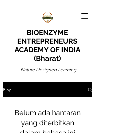
BIOENZYME
ENTREPRENEURS
ACADEMY OF INDIA
(Bharat)
Nature Designed Learning
Blog
Belum ada hantaran
yang diterbitkan
dalam bahasa ini